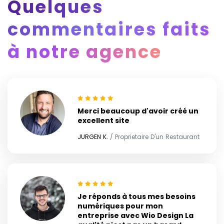
Quelques
commentaires faits
à notre agence
Merci beaucoup d'avoir créé un
excellent site
JURGEN K.
/ Proprietaire D'un Restaurant
Je réponds à tous mes besoins
numériques pour mon
entreprise avec Wio Design La