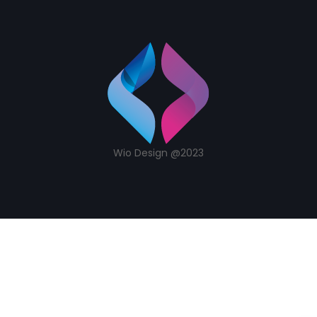
Wio Design @2023