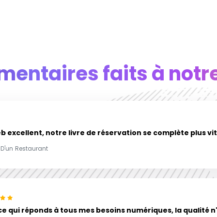
entaires faits à notr
b excellent, notre livre de réservation se complète plus vit
e D'un Restaurant
e qui réponds à tous mes besoins numériques, la qualité n