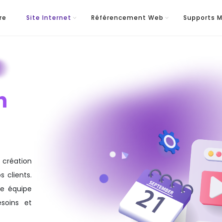
re
Site Internet
Référencement Web
Supports M
n
 création
 clients.
e équipe
soins et