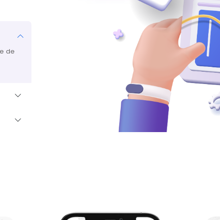
le de