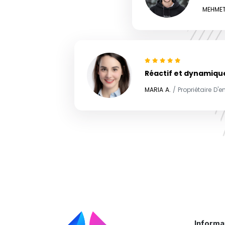
MEHMET
Réactif et dynamiqu
MARIA A.
/ Propriétaire D'e
Informa