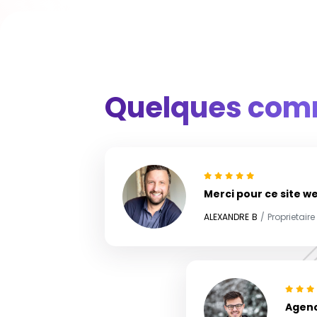
Quelques comm
Merci pour ce site we
ALEXANDRE B
/ Proprietair
Agenc