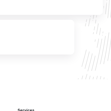
Services